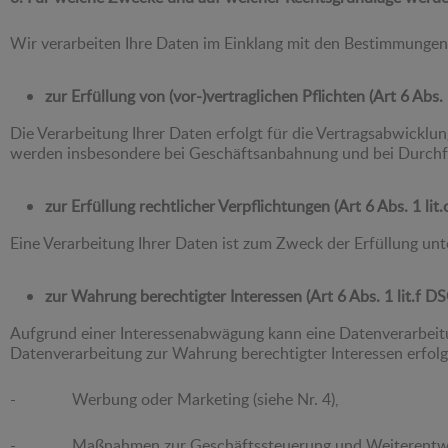
Wir verarbeiten Ihre Daten im Einklang mit den Bestimmunge
zur Erfüllung von (vor-)vertraglichen Pflichten (Art 6 Abs
Die Verarbeitung Ihrer Daten erfolgt für die Vertragsabwicklu
werden insbesondere bei Geschäftsanbahnung und bei Durchfüh
zur Erfüllung rechtlicher Verpflichtungen (Art 6 Abs. 1 li
Eine Verarbeitung Ihrer Daten ist zum Zweck der Erfüllung un
zur Wahrung berechtigter Interessen (Art 6 Abs. 1 lit.f D
Aufgrund einer Interessenabwägung kann eine Datenverarbeitung
Datenverarbeitung zur Wahrung berechtigter Interessen erfolgt
- Werbung oder Marketing (siehe Nr. 4),
- Maßnahmen zur Geschäftssteuerung und Weiterentwickl