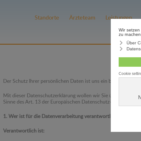
Standorte
Ärzteteam
Leistungen
Der Schutz Ihrer persönlichen Daten ist uns ein besonderes A
Mit dieser Datenschutzerklärung wollen wir Sie über die Vera
Sinne des Art. 13 der Europäischen Datenschutz-Grundveror
1. Wer ist für die Datenverarbeitung verantwortlich und an 
Verantwortlich ist: