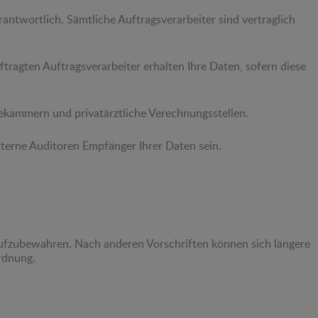
antwortlich. Sämtliche Auftragsverarbeiter sind vertraglich
tragten Auftragsverarbeiter erhalten Ihre Daten, sofern diese
ztekammern und privatärztliche Verechnungsstellen.
terne Auditoren Empfänger Ihrer Daten sein.
aufzubewahren. Nach anderen Vorschriften können sich längere
rdnung.