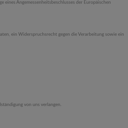
lage eines Angemessenheitsbeschlusses der Europäischen
Daten, ein Widerspruchsrecht gegen die Verarbeitung sowie ein
llständigung von uns verlangen.