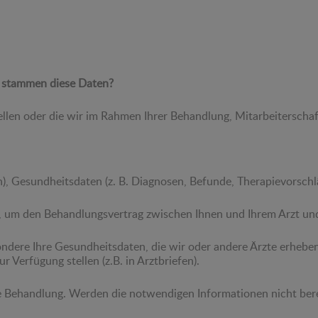
n stammen diese Daten?
ellen oder die wir im Rahmen Ihrer Behandlung, Mitarbeitersch
, Gesundheitsdaten (z. B. Diagnosen, Befunde, Therapievorschl
, um den Behandlungsvertrag zwischen Ihnen und Ihrem Arzt und 
ondere Ihre Gesundheitsdaten, die wir oder andere Ärzte erheb
 Verfügung stellen (z.B. in Arztbriefen).
 Behandlung. Werden die notwendigen Informationen nicht bereit