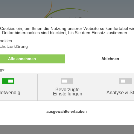
Terminwunsch / -absage
nliegen. Wir verarbeiten Ihre personenbezogenen Daten daher au
rbeitung Ihrer Daten in unserer Praxis und die Ihnen zustehen
dnung (EU DSGVO) informieren.
wen können Sie sich wenden?