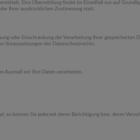
ermittelt. Eine Übermittlung findet im Einzelfall nur auf Grund
der Ihrer ausdrücklichen Zustimmung statt.
chung oder Einschränkung der Verarbeitung Ihrer gespeicherten 
en Voraussetzungen des Datenschutzrechts.
em Ausmaß wir Ihre Daten verarbeiten.
ind, so können Sie jederzeit deren Berichtigung bzw. deren Vervo