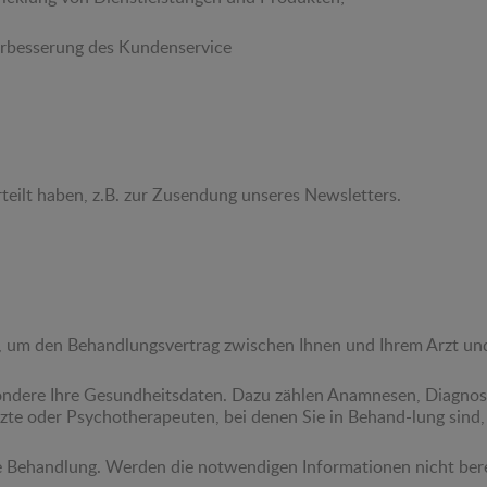
esserung des Kundenservice
rteilt haben, z.B. zur Zusendung unseres Newsletters.
, um den Behandlungsvertrag zwischen Ihnen und Ihrem Arzt und 
ondere Ihre Gesundheitsdaten. Dazu zählen Anamnesen, Diagnos
 oder Psychotherapeuten, bei denen Sie in Behand-lung sind, Da
 Behandlung. Werden die notwendigen Informationen nicht bereit