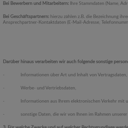
Bei
Bewerbern und Mitarbeitern:
Ihre Stammdaten (Name, Adr
Bei Geschäftspartnern:
hierzu zählen z.B. die Bezeichnung ihr
Ansprechpartner-Kontaktdaten (E-Mail-Adresse, Telefonnumme
Darüber hinaus verarbeiten wir auch folgende sonstige perso
- Informationen über Art und Inhalt von Vertragsdaten, Au
- Werbe- und Vertriebsdaten,
- Informationen aus Ihrem elektronischen Verkehr mit uns 
- sonstige Daten, die wir von Ihnen im Rahmen unserer Ge
3. Für welche Zwecke und auf welcher Rechtsgrundlage werden