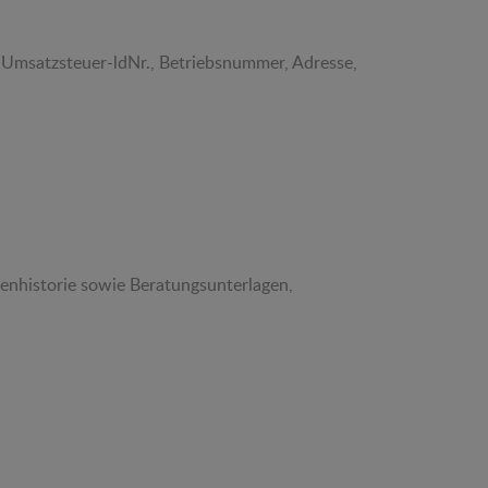
, Umsatzsteuer-ldNr., Betriebsnummer, Adresse,
nhistorie sowie Beratungsunterlagen,
,