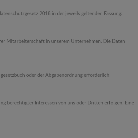
enschutzgesetz 2018 in der jeweils geltenden Fassung:
Ihrer Mitarbeiterschaft in unserem Unternehmen. Die Daten
lsgesetzbuch oder der Abgabenordnung erforderlich.
g berechtigter Interessen von uns oder Dritten erfolgen. Eine