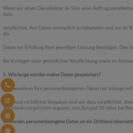
Wenn wir einen Dienstleister im Sinn einer Auftragsverarbeitu
dazu
verpflichtet, Ihre Daten vertraulich zu behandeln und nur im 
die
Daten zur Erfüllung ihrer jeweiligen Leistung benötigen. Dies 
Bei Vorliegen einer gesetzlichen Verpflichtung sowie im Rah
5. Wie lange werden meine Daten gespeichert?
Wir bewahren Ihre personenbezogenen Daten nur solange auf, w
Aufgrund rechtlicher Vorgaben sind wir dazu verpflichtet, d
Aufbewah-rungsfristen ergeben, zum Beispiel 30 Jahre bei Rö
6. Werden personenbezogene Daten an ein Drittland übermitte