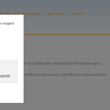
Institut für Kosmetik
Karriere
Service
sschließlich auf Grundlage der gesetzlichen Bestimmungen.
den datenschutzrechtlichen Ansprüche und Rechte umfassend im