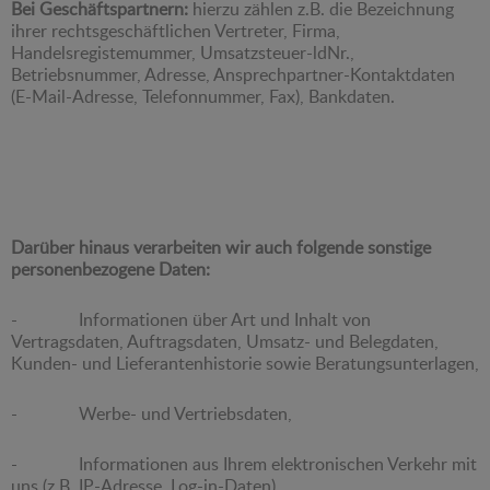
Bei Geschäftspartnern:
hierzu zählen z.B. die Bezeichnung
ihrer rechtsgeschäftlichen Vertreter, Firma,
Handelsregistemummer, Umsatzsteuer-ldNr.,
Betriebsnummer, Adresse, Ansprechpartner-Kontaktdaten
(E-Mail-Adresse, Telefonnummer, Fax), Bankdaten.
Darüber hinaus verarbeiten wir auch folgende sonstige
personenbezogene Daten:
- Informationen über Art und Inhalt von
Vertragsdaten, Auftragsdaten, Umsatz- und Belegdaten,
Kunden- und Lieferantenhistorie sowie Beratungsunterlagen,
- Werbe- und Vertriebsdaten,
- Informationen aus Ihrem elektronischen Verkehr mit
uns (z.B. IP-Adresse, Log-in-Daten),