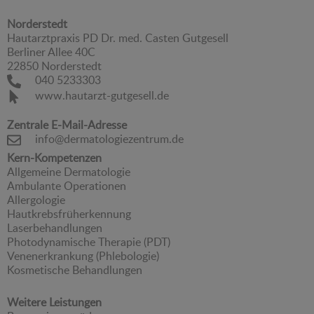
Norderstedt
Hautarztpraxis PD Dr. med. Casten Gutgesell
Berliner Allee 40C
22850 Norderstedt
040 5233303
www.hautarzt-gutgesell.de
Zentrale E-Mail-Adresse
info@dermatologiezentrum.de
Kern-Kompetenzen
Allgemeine Dermatologie
Ambulante Operationen
Allergologie
Hautkrebsfrüherkennung
Laserbehandlungen
Photodynamische Therapie (PDT)
Venenerkrankung (Phlebologie)
Kosmetische Behandlungen
Weitere Leistungen