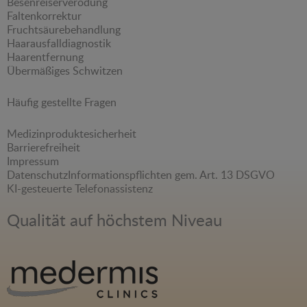
Besenreiserverödung
Faltenkorrektur
Fruchtsäurebehandlung
Haarausfalldiagnostik
Haarentfernung
Übermäßiges Schwitzen
Häufig gestellte Fragen
Medizinproduktesicherheit
Barrierefreiheit
Impressum
Datenschutz
Informationspflichten gem. Art. 13 DSGVO
KI-gesteuerte Telefonassistenz
Qualität auf höchstem Niveau