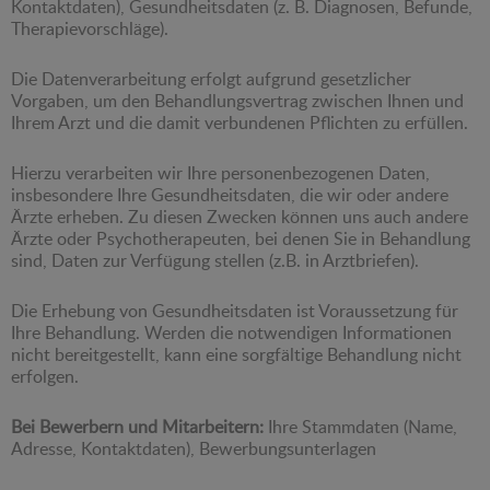
Kontaktdaten), Gesundheitsdaten (z. B. Diagnosen, Befunde,
Therapievorschläge).
Die Datenverarbeitung erfolgt aufgrund gesetzlicher
Vorgaben, um den Behandlungsvertrag zwischen Ihnen und
Ihrem Arzt und die damit verbundenen Pflichten zu erfüllen.
Hierzu verarbeiten wir Ihre personenbezogenen Daten,
insbesondere Ihre Gesundheitsdaten, die wir oder andere
Ärzte erheben. Zu diesen Zwecken können uns auch andere
Ärzte oder Psychotherapeuten, bei denen Sie in Behandlung
sind, Daten zur Verfügung stellen (z.B. in Arztbriefen).
Die Erhebung von Gesundheitsdaten ist Voraussetzung für
Ihre Behandlung. Werden die notwendigen Informationen
nicht bereitgestellt, kann eine sorgfältige Behandlung nicht
erfolgen.
Bei
Bewerbern und Mitarbeitern:
Ihre Stammdaten (Name,
Adresse, Kontaktdaten), Bewerbungsunterlagen