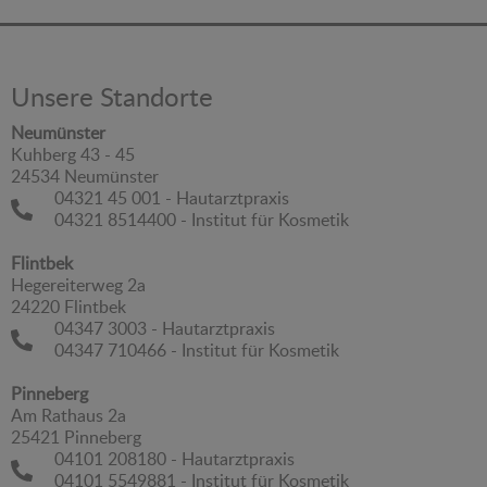
Unsere Standorte
Neumünster
Kuhberg 43 - 45
24534 Neumünster
04321 45 001 - Hautarztpraxis
04321 8514400 - Institut für Kosmetik
Flintbek
Hegereiterweg 2a
24220 Flintbek
04347 3003 - Hautarztpraxis
04347 710466 - Institut für Kosmetik
Pinneberg
Am Rathaus 2a
25421 Pinneberg
04101 208180 - Hautarztpraxis
04101 5549881 - Institut für Kosmetik