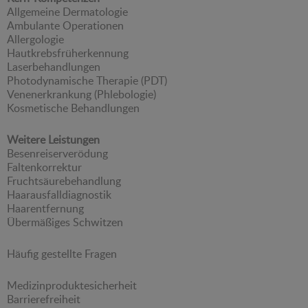
Allgemeine Dermatologie
Ambulante Operationen
Allergologie
Hautkrebsfrüherkennung
Laserbehandlungen
Photodynamische Therapie (PDT)
Venenerkrankung (Phlebologie)
Kosmetische Behandlungen
Weitere Leistungen
Besenreiserverödung
Faltenkorrektur
Fruchtsäurebehandlung
Haarausfalldiagnostik
Haarentfernung
Übermäßiges Schwitzen
Häufig gestellte Fragen
Medizinproduktesicherheit
Barrierefreiheit