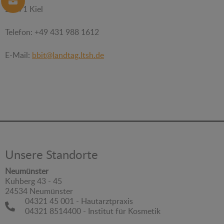
24171 Kiel
Telefon: +49 431 988 1612
E-Mail:
bbit@landtag.ltsh.de
Unsere Standorte
Neumünster
Kuhberg 43 - 45
24534 Neumünster
04321 45 001 - Hautarztpraxis
04321 8514400 - Institut für Kosmetik