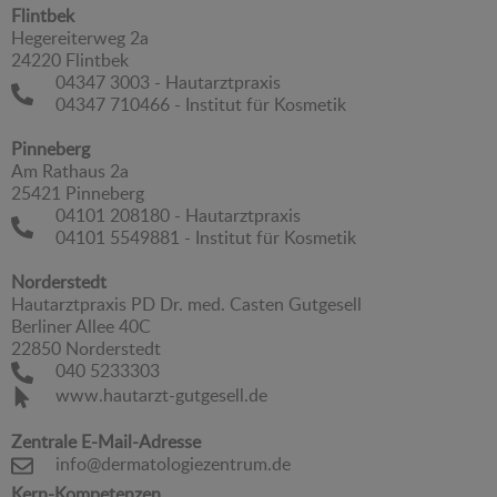
Flintbek
Hegereiterweg 2a
24220 Flintbek
04347 3003 - Hautarztpraxis
04347 710466 - Institut für Kosmetik
Pinneberg
Am Rathaus 2a
25421 Pinneberg
04101 208180 - Hautarztpraxis
04101 5549881 - Institut für Kosmetik
Norderstedt
Hautarztpraxis PD Dr. med. Casten Gutgesell
Berliner Allee 40C
22850 Norderstedt
040 5233303
www.hautarzt-gutgesell.de
Zentrale E-Mail-Adresse
info@dermatologiezentrum.de
Kern-Kompetenzen