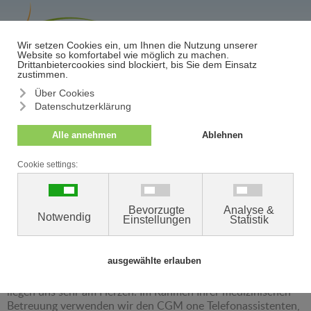
≡
Termin/Absage
CGM one Telefonassistent
Datenschutzerklärung für Patienten
Sehr geehrte Patientinnen und Patienten,
Ihre Gesundheit und der Schutz Ihrer persönlichen Daten
liegen uns sehr am Herzen. Im Rahmen Ihrer medizinischen
Betreuung verwenden wir den CGM one Telefonassistenten,