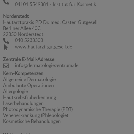
04101 5549881 - Institut für Kosmetik
Norderstedt
Hautarztpraxis PD Dr. med. Casten Gutgesell
Berliner Allee 40C
22850 Norderstedt
040 5233303
www.hautarzt-gutgesell.de
Zentrale E-Mail-Adresse
info@dermatologiezentrum.de
Kern-Kompetenzen
Allgemeine Dermatologie
Ambulante Operationen
Allergologie
Hautkrebsfrüherkennung
Laserbehandlungen
Photodynamische Therapie (PDT)
Venenerkrankung (Phlebologie)
Kosmetische Behandlungen