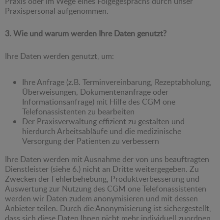
Praxis oder im Wege eines Folgegesprächs durch unser
Praxispersonal aufgenommen.
3. Wie und warum werden Ihre Daten genutzt?
Ihre Daten werden genutzt, um:
Ihre Anfrage (z.B. Terminvereinbarung, Rezeptabholung,
Überweisungen, Dokumentenanfrage oder
Informationsanfrage) mit Hilfe des CGM one
Telefonassistenten zu bearbeiten
Der Praxisverwaltung effizient zu gestalten und
hierdurch Arbeitsabläufe und die medizinische
Versorgung der Patienten zu verbessern
Ihre Daten werden mit Ausnahme der von uns beauftragten
Dienstleister (siehe 6.) nicht an Dritte weitergegeben. Zu
Zwecken der Fehlerbehebung, Produktverbesserung und
Auswertung zur Nutzung des CGM one Telefonassistenten
werden wir Daten zudem anonymisieren und mit dessen
Anbieter teilen. Durch die Anonymisierung ist sichergestellt,
dass sich diese Daten Ihnen nicht mehr individuell zuordnen