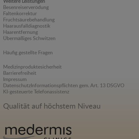
Weitere Leistungen
Besenreiserverödung
Faltenkorrektur
Fruchtsäurebehandlung
Haarausfalldiagnostik
Haarentfernung
Übermäßiges Schwitzen
Häufig gestellte Fragen
Medizinproduktesicherheit
Barrierefreiheit
Impressum
Datenschutz
Informationspflichten gem. Art. 13 DSGVO
KI-gesteuerte Telefonassistenz
Qualität auf höchstem Niveau