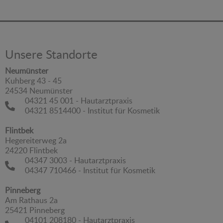
Unsere Standorte
Neumünster
Kuhberg 43 - 45
24534 Neumünster
04321 45 001 - Hautarztpraxis
04321 8514400 - Institut für Kosmetik
Flintbek
Hegereiterweg 2a
24220 Flintbek
04347 3003 - Hautarztpraxis
04347 710466 - Institut für Kosmetik
Pinneberg
Am Rathaus 2a
25421 Pinneberg
04101 208180 - Hautarztpraxis