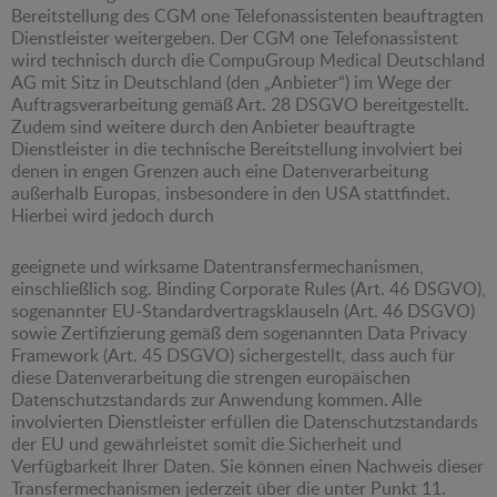
Bereitstellung des CGM one Telefonassistenten beauftragten
Dienstleister weitergeben. Der CGM one Telefonassistent
wird technisch durch die CompuGroup Medical Deutschland
AG mit Sitz in Deutschland (den „Anbieter“) im Wege der
Auftragsverarbeitung gemäß Art. 28 DSGVO bereitgestellt.
Zudem sind weitere durch den Anbieter beauftragte
Dienstleister in die technische Bereitstellung involviert bei
denen in engen Grenzen auch eine Datenverarbeitung
außerhalb Europas, insbesondere in den USA stattfindet.
Hierbei wird jedoch durch
geeignete und wirksame Datentransfermechanismen,
einschließlich sog. Binding Corporate Rules (Art. 46 DSGVO),
sogenannter EU-Standardvertragsklauseln (Art. 46 DSGVO)
sowie Zertifizierung gemäß dem sogenannten Data Privacy
Framework (Art. 45 DSGVO) sichergestellt, dass auch für
diese Datenverarbeitung die strengen europäischen
Datenschutzstandards zur Anwendung kommen. Alle
involvierten Dienstleister erfüllen die Datenschutzstandards
der EU und gewährleistet somit die Sicherheit und
Verfügbarkeit Ihrer Daten. Sie können einen Nachweis dieser
Transfermechanismen jederzeit über die unter Punkt 11.