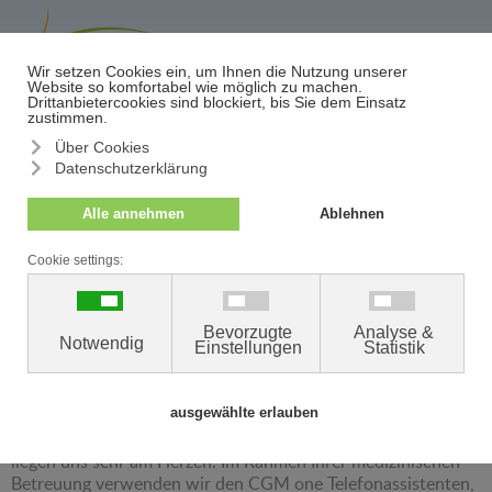
≡
Termin/Absage
CGM one Telefonassistent
Datenschutzerklärung für Patienten
Sehr geehrte Patientinnen und Patienten,
Ihre Gesundheit und der Schutz Ihrer persönlichen Daten
liegen uns sehr am Herzen. Im Rahmen Ihrer medizinischen
Betreuung verwenden wir den CGM one Telefonassistenten,