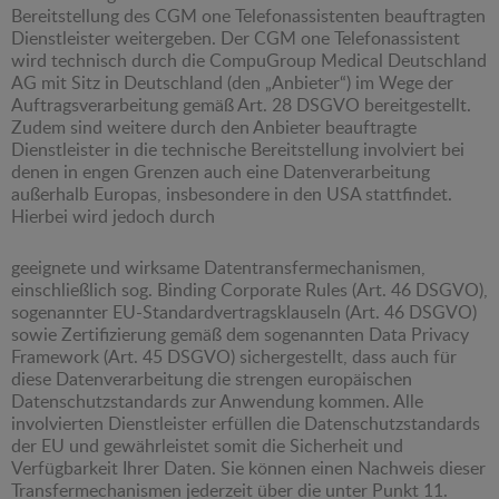
Bereitstellung des CGM one Telefonassistenten beauftragten
Dienstleister weitergeben. Der CGM one Telefonassistent
wird technisch durch die CompuGroup Medical Deutschland
AG mit Sitz in Deutschland (den „Anbieter“) im Wege der
Auftragsverarbeitung gemäß Art. 28 DSGVO bereitgestellt.
Zudem sind weitere durch den Anbieter beauftragte
Dienstleister in die technische Bereitstellung involviert bei
denen in engen Grenzen auch eine Datenverarbeitung
außerhalb Europas, insbesondere in den USA stattfindet.
Hierbei wird jedoch durch
geeignete und wirksame Datentransfermechanismen,
einschließlich sog. Binding Corporate Rules (Art. 46 DSGVO),
sogenannter EU-Standardvertragsklauseln (Art. 46 DSGVO)
sowie Zertifizierung gemäß dem sogenannten Data Privacy
Framework (Art. 45 DSGVO) sichergestellt, dass auch für
diese Datenverarbeitung die strengen europäischen
Datenschutzstandards zur Anwendung kommen. Alle
involvierten Dienstleister erfüllen die Datenschutzstandards
der EU und gewährleistet somit die Sicherheit und
Verfügbarkeit Ihrer Daten. Sie können einen Nachweis dieser
Transfermechanismen jederzeit über die unter Punkt 11.