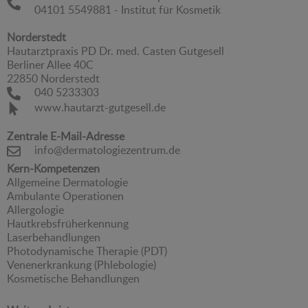
04101 5549881 - Institut für Kosmetik
Norderstedt
Hautarztpraxis PD Dr. med. Casten Gutgesell
Berliner Allee 40C
22850 Norderstedt
040 5233303
www.hautarzt-gutgesell.de
Zentrale E-Mail-Adresse
info@dermatologiezentrum.de
Kern-Kompetenzen
Allgemeine Dermatologie
Ambulante Operationen
Allergologie
Hautkrebsfrüherkennung
Laserbehandlungen
Photodynamische Therapie (PDT)
Venenerkrankung (Phlebologie)
Kosmetische Behandlungen