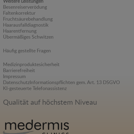
Weitere Leistungen
Besenreiserverödung
Faltenkorrektur
Fruchtsäurebehandlung
Haarausfalldiagnostik
Haarentfernung
Übermäßiges Schwitzen
Häufig gestellte Fragen
Medizinproduktesicherheit
Barrierefreiheit
Impressum
Datenschutz
Informationspflichten gem. Art. 13 DSGVO
KI-gesteuerte Telefonassistenz
Qualität auf höchstem Niveau