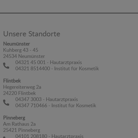
Unsere Standorte
Neumünster
Kuhberg 43 - 45
24534 Neumünster
04321 45 001 - Hautarztpraxis
04321 8514400 - Institut für Kosmetik
Flintbek
Hegereiterweg 2a
24220 Flintbek
04347 3003 - Hautarztpraxis
04347 710466 - Institut für Kosmetik
Pinneberg
Am Rathaus 2a
25421 Pinneberg
04101 208180 - Hautarztpraxis