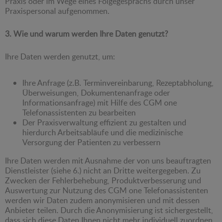
Praxis oder im Wege eines Folgegesprächs durch unser
Praxispersonal aufgenommen.
3. Wie und warum werden Ihre Daten genutzt?
Ihre Daten werden genutzt, um:
Ihre Anfrage (z.B. Terminvereinbarung, Rezeptabholung,
Überweisungen, Dokumentenanfrage oder
Informationsanfrage) mit Hilfe des CGM one
Telefonassistenten zu bearbeiten
Der Praxisverwaltung effizient zu gestalten und
hierdurch Arbeitsabläufe und die medizinische
Versorgung der Patienten zu verbessern
Ihre Daten werden mit Ausnahme der von uns beauftragten
Dienstleister (siehe 6.) nicht an Dritte weitergegeben. Zu
Zwecken der Fehlerbehebung, Produktverbesserung und
Auswertung zur Nutzung des CGM one Telefonassistenten
werden wir Daten zudem anonymisieren und mit dessen
Anbieter teilen. Durch die Anonymisierung ist sichergestellt,
dass sich diese Daten Ihnen nicht mehr individuell zuordnen