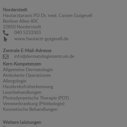
Norderstedt
Hautarztpraxis PD Dr. med. Casten Gutgesell
Berliner Allee 40C
22850 Norderstedt
040 5233303
www.hautarzt-gutgesell.de
Zentrale E-Mail-Adresse
info@dermatologiezentrum.de
Kern-Kompetenzen
Allgemeine Dermatologie
Ambulante Operationen
Allergologie
Hautkrebsfrüherkennung
Laserbehandlungen
Photodynamische Therapie (PDT)
Venenerkrankung (Phlebologie)
Kosmetische Behandlungen
Weitere Leistungen