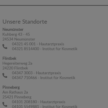
Unsere Standorte
Neumünster
Kuhberg 43 - 45
24534 Neumünster
04321 45 001 - Hautarztpraxis
04321 8514400 - Institut für Kosmetik
Flintbek
Hegereiterweg 2a
24220 Flintbek
04347 3003 - Hautarztpraxis
04347 710466 - Institut für Kosmetik
Pinneberg
Am Rathaus 2a
25421 Pinneberg
04101 208180 - Hautarztpraxis
04101 5549881 - Institut für Kosmetik