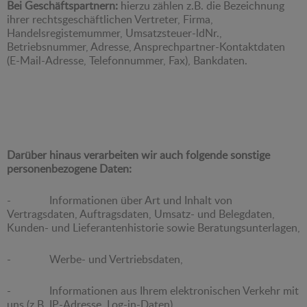
Bei Geschäftspartnern:
hierzu zählen z.B. die Bezeichnung
ihrer rechtsgeschäftlichen Vertreter, Firma,
Handelsregistemummer, Umsatzsteuer-ldNr.,
Betriebsnummer, Adresse, Ansprechpartner-Kontaktdaten
(E-Mail-Adresse, Telefonnummer, Fax), Bankdaten.
Darüber hinaus verarbeiten wir auch folgende sonstige
personenbezogene Daten:
- Informationen über Art und Inhalt von
Vertragsdaten, Auftragsdaten, Umsatz- und Belegdaten,
Kunden- und Lieferantenhistorie sowie Beratungsunterlagen,
- Werbe- und Vertriebsdaten,
- Informationen aus Ihrem elektronischen Verkehr mit
uns (z.B. IP-Adresse, Log-in-Daten),