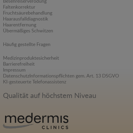
Besenreiserverödung
Faltenkorrektur
Fruchtsäurebehandlung
Haarausfalldiagnostik
Haarentfernung
Übermäßiges Schwitzen
Häufig gestellte Fragen
Medizinproduktesicherheit
Barrierefreiheit
Impressum
Datenschutz
Informationspflichten gem. Art. 13 DSGVO
KI-gesteuerte Telefonassistenz
Qualität auf höchstem Niveau