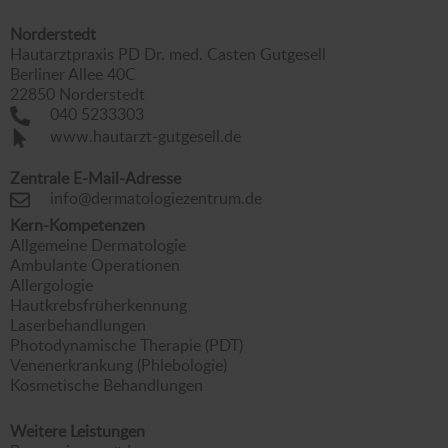
Norderstedt
Hautarztpraxis PD Dr. med. Casten Gutgesell
Berliner Allee 40C
22850 Norderstedt
040 5233303
www.hautarzt-gutgesell.de
Zentrale E-Mail-Adresse
info@dermatologiezentrum.de
Kern-Kompetenzen
Allgemeine Dermatologie
Ambulante Operationen
Allergologie
Hautkrebsfrüherkennung
Laserbehandlungen
Photodynamische Therapie (PDT)
Venenerkrankung (Phlebologie)
Kosmetische Behandlungen
Weitere Leistungen