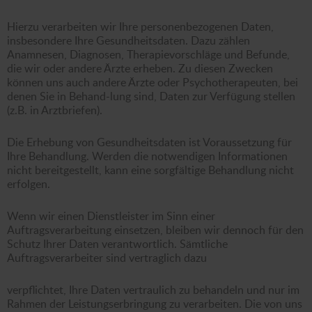
Hierzu verarbeiten wir Ihre personenbezogenen Daten,
insbesondere Ihre Gesundheitsdaten. Dazu zählen
Anamnesen, Diagnosen, Therapievorschläge und Befunde,
die wir oder andere Ärzte erheben. Zu diesen Zwecken
können uns auch andere Ärzte oder Psychotherapeuten, bei
denen Sie in Behand-lung sind, Daten zur Verfügung stellen
(z.B. in Arztbriefen).
Die Erhebung von Gesundheitsdaten ist Voraussetzung für
Ihre Behandlung. Werden die notwendigen Informationen
nicht bereitgestellt, kann eine sorgfältige Behandlung nicht
erfolgen.
Wenn wir einen Dienstleister im Sinn einer
Auftragsverarbeitung einsetzen, bleiben wir dennoch für den
Schutz Ihrer Daten verantwortlich. Sämtliche
Auftragsverarbeiter sind vertraglich dazu
verpflichtet, Ihre Daten vertraulich zu behandeln und nur im
Rahmen der Leistungserbringung zu verarbeiten. Die von uns