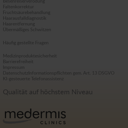
Besenreiserverödung
Faltenkorrektur
Fruchtsäurebehandlung
Haarausfalldiagnostik
Haarentfernung
Übermäßiges Schwitzen
Häufig gestellte Fragen
Medizinproduktesicherheit
Barrierefreiheit
Impressum
Datenschutz
Informationspflichten gem. Art. 13 DSGVO
KI-gesteuerte Telefonassistenz
Qualität auf höchstem Niveau