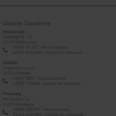
Unsere Standorte
Neumünster
Kuhberg 43 - 45
24534 Neumünster
04321 45 001 - Hautarztpraxis
04321 8514400 - Institut für Kosmetik
Flintbek
Hegereiterweg 2a
24220 Flintbek
04347 3003 - Hautarztpraxis
04347 710466 - Institut für Kosmetik
Pinneberg
Am Rathaus 2a
25421 Pinneberg
04101 208180 - Hautarztpraxis
04101 5549881 - Institut für Kosmetik