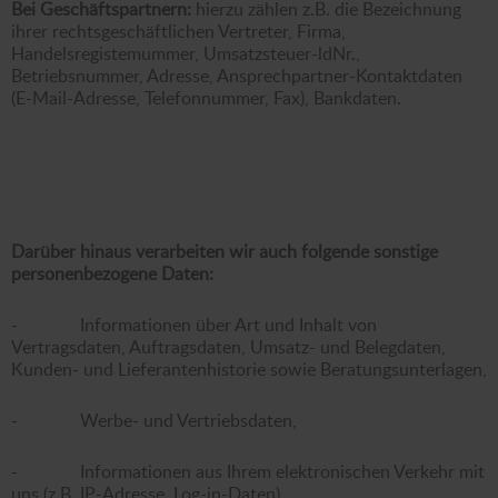
Bei Geschäftspartnern:
hierzu zählen z.B. die Bezeichnung
ihrer rechtsgeschäftlichen Vertreter, Firma,
Handelsregistemummer, Umsatzsteuer-ldNr.,
Betriebsnummer, Adresse, Ansprechpartner-Kontaktdaten
(E-Mail-Adresse, Telefonnummer, Fax), Bankdaten.
Darüber hinaus verarbeiten wir auch folgende sonstige
personenbezogene Daten:
- Informationen über Art und Inhalt von
Vertragsdaten, Auftragsdaten, Umsatz- und Belegdaten,
Kunden- und Lieferantenhistorie sowie Beratungsunterlagen,
- Werbe- und Vertriebsdaten,
- Informationen aus Ihrem elektronischen Verkehr mit
uns (z.B. IP-Adresse, Log-in-Daten),