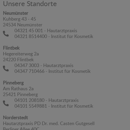
Unsere Standorte
Neumünster
Kuhberg 43 - 45
24534 Neumünster
04321 45 001 - Hautarztpraxis
04321 8514400 - Institut für Kosmetik
Flintbek
Hegereiterweg 2a
24220 Flintbek
04347 3003 - Hautarztpraxis
04347 710466 - Institut für Kosmetik
Pinneberg
Am Rathaus 2a
25421 Pinneberg
04101 208180 - Hautarztpraxis
04101 5549881 - Institut für Kosmetik
Norderstedt
Hautarztpraxis PD Dr. med. Casten Gutgesell
Berliner Allee 40C