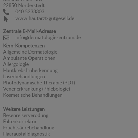
22850 Norderstedt
040 5233303
www.hautarzt-gutgesell.de
Zentrale E-Mail-Adresse
info@dermatologiezentrum.de
Kern-Kompetenzen
Allgemeine Dermatologie
Ambulante Operationen
Allergologie
Hautkrebsfrüherkennung
Laserbehandlungen
Photodynamische Therapie (PDT)
Venenerkrankung (Phlebologie)
Kosmetische Behandlungen
Weitere Leistungen
Besenreiserverödung
Faltenkorrektur
Fruchtsäurebehandlung
Haarausfalldiagnostik