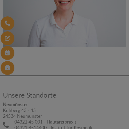
Unsere Standorte
Neumünster
Kuhberg 43 - 45
24534 Neumünster
04321 45 001 - Hautarztpraxis
04321 8514400 - Institut für Kosmetik