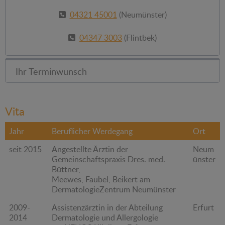
04321 45001
(Neumünster)
04347 3003
(Flintbek)
Ihr Terminwunsch
Vita
Jahr
Beruflicher Werdegang
Ort
seit 2015
Angestellte Ärztin der
Neum
Gemeinschaftspraxis Dres. med.
ünster
Büttner,
Meewes, Faubel, Beikert am
DermatologieZentrum Neumünster
2009-
Assistenzärztin in der Abteilung
Erfurt
2014
Dermatologie und Allergologie