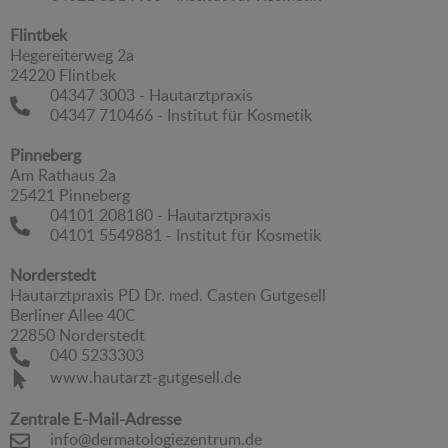
Flintbek
Hegereiterweg 2a
24220 Flintbek
04347 3003 - Hautarztpraxis
04347 710466 - Institut für Kosmetik
Pinneberg
Am Rathaus 2a
25421 Pinneberg
04101 208180 - Hautarztpraxis
04101 5549881 - Institut für Kosmetik
Norderstedt
Hautarztpraxis PD Dr. med. Casten Gutgesell
Berliner Allee 40C
22850 Norderstedt
040 5233303
www.hautarzt-gutgesell.de
Zentrale E-Mail-Adresse
info@dermatologiezentrum.de