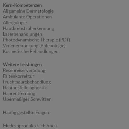
Kern-Kompetenzen
Allgemeine Dermatologie
Ambulante Operationen
Allergologie
Hautkrebsfrüherkennung
Laserbehandlungen
Photodynamische Therapie (PDT)
Venenerkrankung (Phlebologie)
Kosmetische Behandlungen
Weitere Leistungen
Besenreiserverödung
Faltenkorrektur
Fruchtsäurebehandlung
Haarausfalldiagnostik
Haarentfernung
Übermäßiges Schwitzen
Häufig gestellte Fragen
Medizinproduktesicherheit