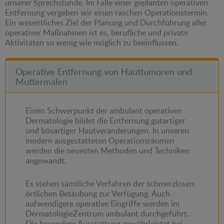
unserer Sprechstunde. Im Falle einer geplanten operativen
Entfernung vergeben wir einen raschen Operationstermin.
Ein wesentliches Ziel der Planung und Durchführung aller
operativer Maßnahmen ist es, berufliche und private
Aktivitäten so wenig wie möglich zu beeinflussen.
Operative Entfernung von Hauttumoren und
Muttermalen
Einen Schwerpunkt der ambulant operativen
Dermatologie bildet die Entfernung gutartiger
und bösartiger Hautveränderungen. In unseren
modern ausgestatteten Operationsräumen
werden die neuesten Methoden und Techniken
angewandt.
Es stehen sämtliche Verfahren der schmerzlosen
örtlichen Betäubung zur Verfügung. Auch
aufwendigere operative Eingriffe werden im
DermatologieZentrum ambulant durchgeführt.
Die besondere Ausstattung gewährleistet bei