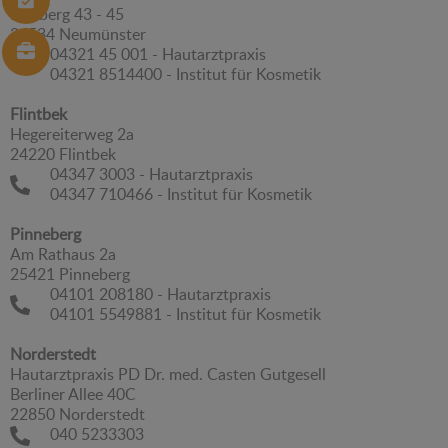
Kuhberg 43 - 45
24534 Neumünster
04321 45 001 - Hautarztpraxis
04321 8514400 - Institut für Kosmetik
Flintbek
Hegereiterweg 2a
24220 Flintbek
04347 3003 - Hautarztpraxis
04347 710466 - Institut für Kosmetik
Pinneberg
Am Rathaus 2a
25421 Pinneberg
04101 208180 - Hautarztpraxis
04101 5549881 - Institut für Kosmetik
Norderstedt
Hautarztpraxis PD Dr. med. Casten Gutgesell
Berliner Allee 40C
22850 Norderstedt
040 5233303