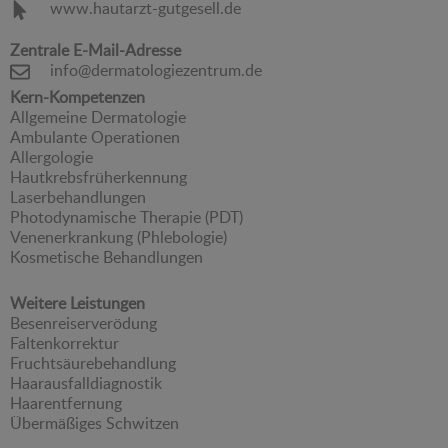
www.hautarzt-gutgesell.de
Zentrale E-Mail-Adresse
info@dermatologiezentrum.de
Kern-Kompetenzen
Allgemeine Dermatologie
Ambulante Operationen
Allergologie
Hautkrebsfrüherkennung
Laserbehandlungen
Photodynamische Therapie (PDT)
Venenerkrankung (Phlebologie)
Kosmetische Behandlungen
Weitere Leistungen
Besenreiserverödung
Faltenkorrektur
Fruchtsäurebehandlung
Haarausfalldiagnostik
Haarentfernung
Übermäßiges Schwitzen