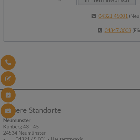
04321 45001
(Neu
04347 3003
(Fli
Unsere Standorte
Neumünster
Kuhberg 43 - 45
24534 Neumünster
04321 45 001 - Hautarztpraxis