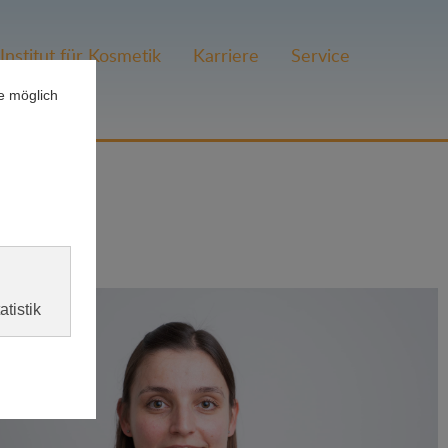
Institut für Kosmetik
Karriere
Service