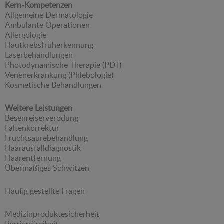
Kern-Kompetenzen
Allgemeine Dermatologie
Ambulante Operationen
Allergologie
Hautkrebsfrüherkennung
Laserbehandlungen
Photodynamische Therapie (PDT)
Venenerkrankung (Phlebologie)
Kosmetische Behandlungen
Weitere Leistungen
Besenreiserverödung
Faltenkorrektur
Fruchtsäurebehandlung
Haarausfalldiagnostik
Haarentfernung
Übermäßiges Schwitzen
Häufig gestellte Fragen
Medizinproduktesicherheit