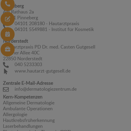
Pinneberg
Am Rathaus 2a
25421 Pinneberg
04101 208180 - Hautarztpraxis
04101 5549881 - Institut für Kosmetik
Norderstedt
Hautarztpraxis PD Dr. med. Casten Gutgesell
Berliner Allee 40C
22850 Norderstedt
040 5233303
www.hautarzt-gutgesell.de
Zentrale E-Mail-Adresse
info@dermatologiezentrum.de
Kern-Kompetenzen
Allgemeine Dermatologie
Ambulante Operationen
Allergologie
Hautkrebsfrüherkennung
Laserbehandlungen