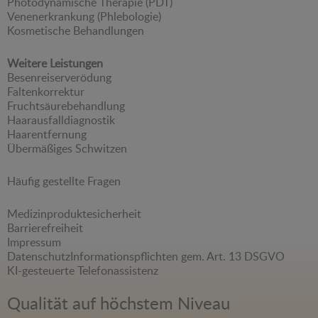
Photodynamische Therapie (PDT)
Venenerkrankung (Phlebologie)
Kosmetische Behandlungen
Weitere Leistungen
Besenreiserverödung
Faltenkorrektur
Fruchtsäurebehandlung
Haarausfalldiagnostik
Haarentfernung
Übermäßiges Schwitzen
Häufig gestellte Fragen
Medizinproduktesicherheit
Barrierefreiheit
Impressum
Datenschutz
Informationspflichten gem. Art. 13 DSGVO
KI-gesteuerte Telefonassistenz
Qualität auf höchstem Niveau