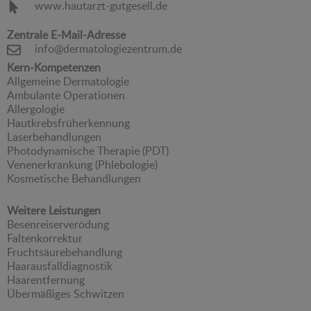
www.hautarzt-gutgesell.de
Zentrale E-Mail-Adresse
info@dermatologiezentrum.de
Kern-Kompetenzen
Allgemeine Dermatologie
Ambulante Operationen
Allergologie
Hautkrebsfrüherkennung
Laserbehandlungen
Photodynamische Therapie (PDT)
Venenerkrankung (Phlebologie)
Kosmetische Behandlungen
Weitere Leistungen
Besenreiserverödung
Faltenkorrektur
Fruchtsäurebehandlung
Haarausfalldiagnostik
Haarentfernung
Übermäßiges Schwitzen