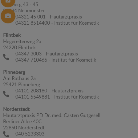
Kuhberg 43 - 45
24534 Neumünster
04321 45 001 - Hautarztpraxis
04321 8514400 - Institut für Kosmetik
Flintbek
Hegereiterweg 2a
24220 Flintbek
04347 3003 - Hautarztpraxis
04347 710466 - Institut für Kosmetik
Pinneberg
Am Rathaus 2a
25421 Pinneberg
04101 208180 - Hautarztpraxis
04101 5549881 - Institut für Kosmetik
Norderstedt
Hautarztpraxis PD Dr. med. Casten Gutgesell
Berliner Allee 40C
22850 Norderstedt
040 5233303