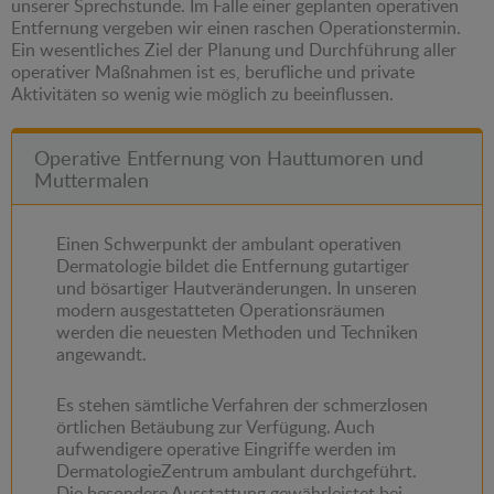
unserer Sprechstunde. Im Falle einer geplanten operativen
Entfernung vergeben wir einen raschen Operationstermin.
Ein wesentliches Ziel der Planung und Durchführung aller
operativer Maßnahmen ist es, berufliche und private
Aktivitäten so wenig wie möglich zu beeinflussen.
Operative Entfernung von Hauttumoren und
Muttermalen
Einen Schwerpunkt der ambulant operativen
Dermatologie bildet die Entfernung gutartiger
und bösartiger Hautveränderungen. In unseren
modern ausgestatteten Operationsräumen
werden die neuesten Methoden und Techniken
angewandt.
Es stehen sämtliche Verfahren der schmerzlosen
örtlichen Betäubung zur Verfügung. Auch
aufwendigere operative Eingriffe werden im
DermatologieZentrum ambulant durchgeführt.
Die besondere Ausstattung gewährleistet bei