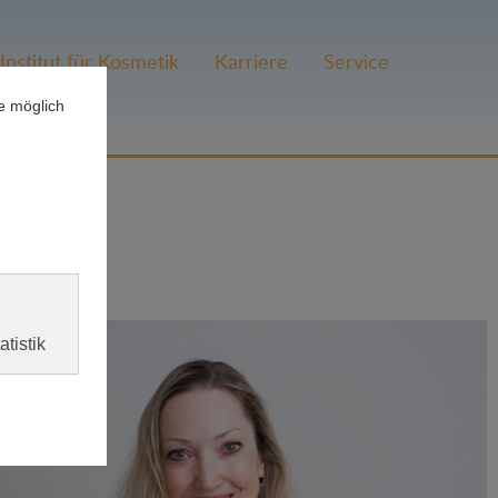
Institut für Kosmetik
Karriere
Service