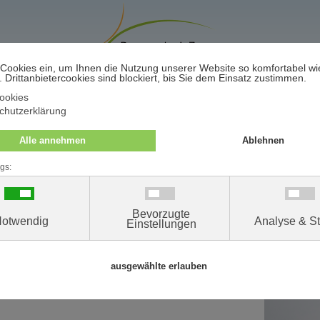
Terminwunsch / -absage