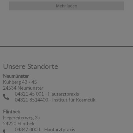
Mehr laden
Unsere Standorte
Neumünster
Kuhberg 43 - 45
24534 Neumünster
04321 45 001 - Hautarztpraxis
04321 8514400 - Institut für Kosmetik
Flintbek
Hegereiterweg 2a
24220 Flintbek
04347 3003 - Hautarztpraxis