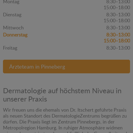
Montag
8:30–13:00
15:00–18:00
Dienstag
8:30–13:00
15:00–18:00
Mittwoch
8:30–13:00
Donnerstag
8:30–13:00
15:00–18:00
Freitag
8:30–13:00
Ärzteteam in Pinneberg
Dermatologie auf höchstem Niveau in
unserer Praxis
Wir freuen uns die ehemals von Dr. Itschert geführte Praxis
als neuen Standort des DermatologieZentrums begrüßen zu
dürfen. Die Praxis liegt im Zentrum Pinnebergs, in der
Metropolregion Hamburg. In ruhiger Atmosphäre widmen