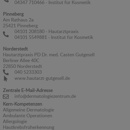
04347 710466 - Institut für Kosmetik
Pinneberg
Am Rathaus 2a
25421 Pinneberg
04101 208180 - Hautarztpraxis
04101 5549881 - Institut für Kosmetik
Norderstedt
Hautarztpraxis PD Dr. med. Casten Gutgesell
Berliner Allee 40C
22850 Norderstedt
040 5233303
www.hautarzt-gutgesell.de
Zentrale E-Mail-Adresse
info@dermatologiezentrum.de
Kern-Kompetenzen
Allgemeine Dermatologie
Ambulante Operationen
Allergologie
Hautkrebsfrüherkennung