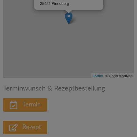
25421 Pinneberg
Leaflet
| © OpenStreetMap
Terminwunsch & Rezeptbestellung
Termin
Rezept