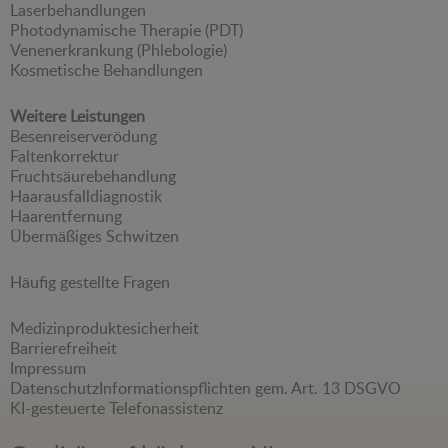
Laserbehandlungen
Photodynamische Therapie (PDT)
Venenerkrankung (Phlebologie)
Kosmetische Behandlungen
Weitere Leistungen
Besenreiserverödung
Faltenkorrektur
Fruchtsäurebehandlung
Haarausfalldiagnostik
Haarentfernung
Übermäßiges Schwitzen
Häufig gestellte Fragen
Medizinproduktesicherheit
Barrierefreiheit
Impressum
Datenschutz
Informationspflichten gem. Art. 13 DSGVO
KI-gesteuerte Telefonassistenz