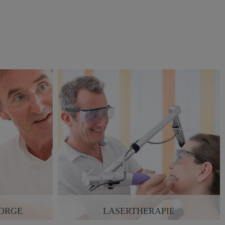
ORGE
LASERTHERAPIE