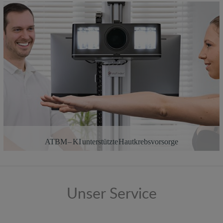
ATBM – KI unterstützte Hautkrebsvorsorge
Unser Service