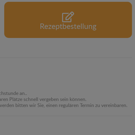
Rezeptbestellung
chstunde an..
aren Plätze schnell vergeben sein können.
erden bitten wir Sie, einen regulären Termin zu vereinbaren.