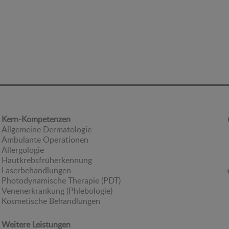
Kern-Kompetenzen
Allgemeine Dermatologie
Ambulante Operationen
Allergologie
Hautkrebsfrüherkennung
Laserbehandlungen
Photodynamische Therapie (PDT)
Venenerkrankung (Phlebologie)
Kosmetische Behandlungen
Weitere Leistungen