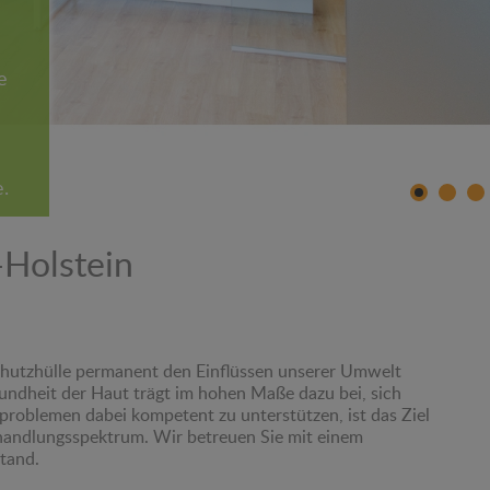
e
e.
-Holstein
Schutzhülle permanent den Einflüssen unserer Umwelt
sundheit der Haut trägt im hohen Maße dazu bei, sich
roblemen dabei kompetent zu unterstützen, ist das Ziel
ehandlungsspektrum. Wir betreuen Sie mit einem
tand.