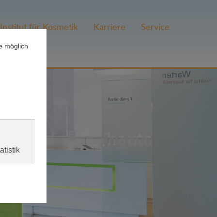
Institut für Kosmetik
Karriere
Service