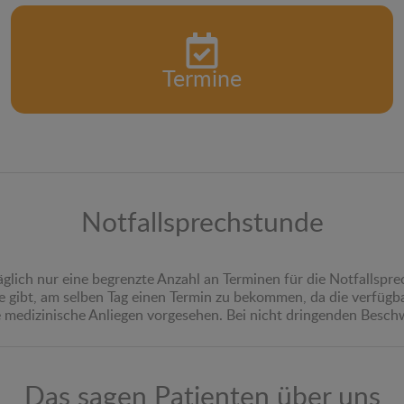
Termine
Notfallsprechstunde
äglich nur eine begrenzte Anzahl an Terminen für die Notfallspre
ie gibt, am selben Tag einen Termin zu bekommen, da die verfügb
te medizinische Anliegen vorgesehen. Bei nicht dringenden Beschw
Das sagen Patienten über uns