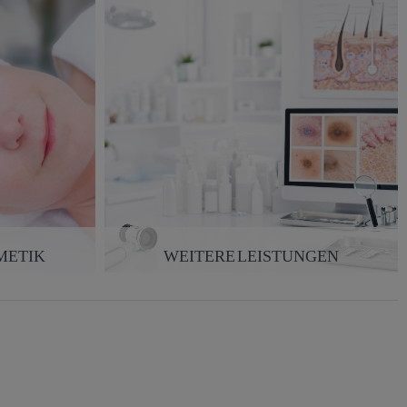
METIK
WEITERE LEISTUNGEN