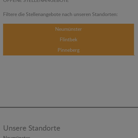
OFFENE STELLENANGEBOTE
Filtere die Stellenangebote nach unseren Standorten:
Neumünster
Flintbek
Pinneberg
Unsere Standorte