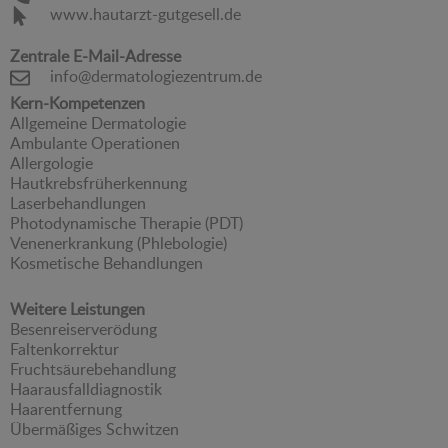
www.hautarzt-gutgesell.de
Zentrale E-Mail-Adresse
info@dermatologiezentrum.de
Kern-Kompetenzen
Allgemeine Dermatologie
Ambulante Operationen
Allergologie
Hautkrebsfrüherkennung
Laserbehandlungen
Photodynamische Therapie (PDT)
Venenerkrankung (Phlebologie)
Kosmetische Behandlungen
Weitere Leistungen
Besenreiserverödung
Faltenkorrektur
Fruchtsäurebehandlung
Haarausfalldiagnostik
Haarentfernung
Übermäßiges Schwitzen