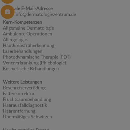
Zentrale E-Mail-Adresse
info@dermatologiezentrum.de
Kern-Kompetenzen
Allgemeine Dermatologie
Ambulante Operationen
Allergologie
Hautkrebsfrüherkennung
Laserbehandlungen
Photodynamische Therapie (PDT)
Venenerkrankung (Phlebologie)
Kosmetische Behandlungen
Weitere Leistungen
Besenreiserverödung
Faltenkorrektur
Fruchtsäurebehandlung
Haarausfalldiagnostik
Haarentfernung
Übermäßiges Schwitzen
Häufig gestellte Fragen